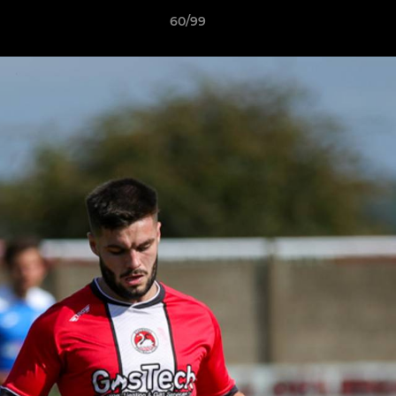
60/99