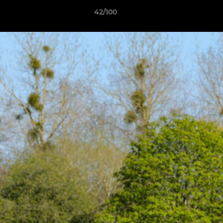
42/100