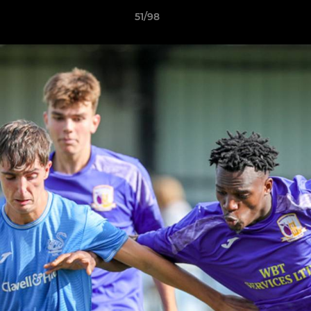
51/98