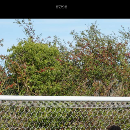
87/98